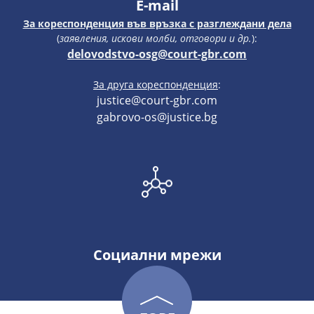
E-mail
За кореспонденция във връзка с разглеждани дела
(
заявления, искови молби, отговори и др.
):
delovodstvo-osg@court-gbr.com
За друга кореспонденция
:
justice@court-gbr.com
gabrovo-os@justice.bg
Социални мрежи