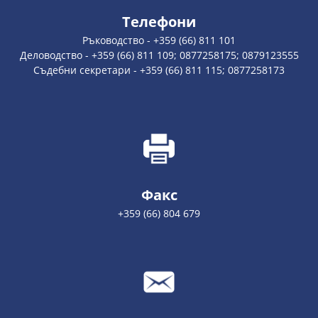
Телефони
Ръководство - +359 (66) 811 101
Деловодство - +359 (66) 811 109; 0877258175; 0879123555
Съдебни секретари - +359 (66) 811 115; 0877258173
Факс
+359 (66) 804 679