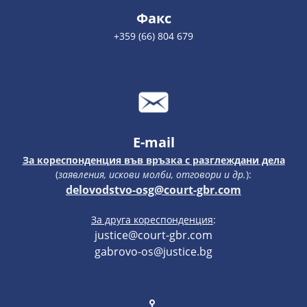
Факс
+359 (66) 804 679
E-mail
За кореспонденция във връзка с разглеждани дела
(
заявления, искови молби, отговори и др.
):
delovodstvo-osg@court-gbr.com
За друга кореспонденция
:
justice@court-gbr.com
gabrovo-os@justice.bg