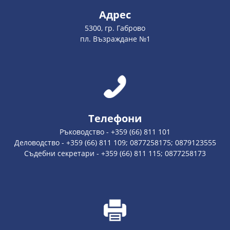
Адрес
5300, гр. Габрово
пл. Възраждане №1
Телефони
Ръководство - +359 (66) 811 101
Деловодство - +359 (66) 811 109; 0877258175; 0879123555
Съдебни секретари - +359 (66) 811 115; 0877258173