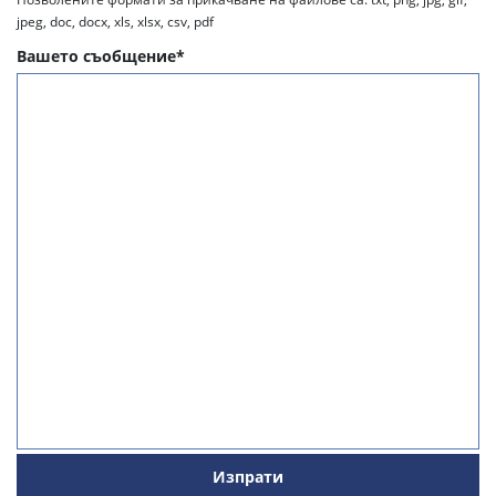
jpeg, doc, docx, xls, xlsx, csv, pdf
Вашето съобщение*
Изпрати