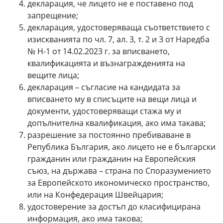
декларация, че лицето не е поставено под
запрещение;
декларация, удостоверяваща съответствието с
изискванията по чл. 7, ал. 3, т. 2 и 3 от Наредба
№ Н-1 от 14.02.2023 г. за вписването,
квалификацията и възнагражденията на
вещите лица;
декларация – съгласие на кандидата за
вписването му в списъците на вещи лица и
документи, удостоверяващи стажа му и
допълнителна квалификация, ако има такава;
разрешение за постоянно пребиваване в
Република България, ако лицето не е български
гражданин или гражданин на Европейския
съюз, на държава – страна по Споразумението
за Европейското икономическо пространство,
или на Конфедерация Швейцария;
удостоверение за достъп до класифицирана
информация, ако има такова;