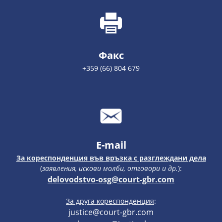
Факс
+359 (66) 804 679
E-mail
За кореспонденция във връзка с разглеждани дела
(
заявления, искови молби, отговори и др.
):
delovodstvo-osg@court-gbr.com
За друга кореспонденция
:
justice@court-gbr.com