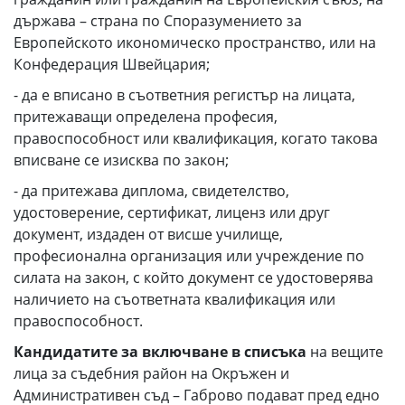
държава – страна по Споразумението за
Европейското икономическо пространство, или на
Конфедерация Швейцария;
- да е вписано в съответния регистър на лицата,
притежаващи определена професия,
правоспособност или квалификация, когато такова
вписване се изисква по закон;
- да притежава диплома, свидетелство,
удостоверение, сертификат, лиценз или друг
документ, издаден от висше училище,
професионална организация или учреждение по
силата на закон, с който документ се удостоверява
наличието на съответната квалификация или
правоспособност.
Кандидатите за включване в списъка
на вещите
лица за съдебния район на Окръжен и
Административен съд – Габрово подават пред едно