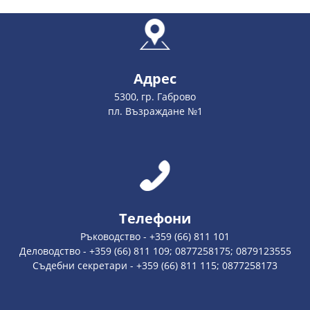
Адрес
5300, гр. Габрово
пл. Възраждане №1
Телефони
Ръководство - +359 (66) 811 101
Деловодство - +359 (66) 811 109; 0877258175; 0879123555
Съдебни секретари - +359 (66) 811 115; 0877258173