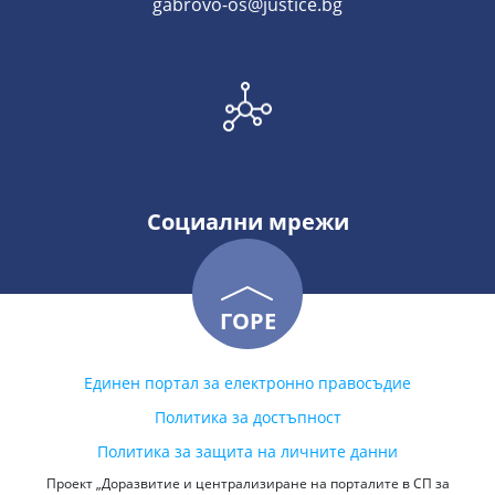
gabrovo-os@justice.bg
Социални мрежи
ГОРЕ
Единен портал за електронно правосъдие
Политика за достъпност
Политика за защита на личните данни
Проект „Доразвитие и централизиране на порталите в СП за