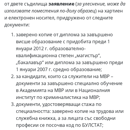
от двете съдилища
заявление
(
за улеснение, може да
използвате поместения по-долу образец
) на хартиен
и електронен носител, придружено от следните
документи:
заверено копие от диплома за завършено
висше образование с придобита преди 1
януари 2012 г. образователно-
квалификационна степен „магистър“,
„бакалавър“ или диплома за завършено преди
1 януари 2007 г. средно образование;
за кандидати, които са служители на МВР –
документи за завършено специално обучение
в Академията на МВР или в Националния
институт по криминалистика на МВР;
документи, удостоверяващи стажа по
специалността: заверено копие на трудова или
служебна книжка, а за лицата със свободни
професии се посочва код по БУЛСТАТ;