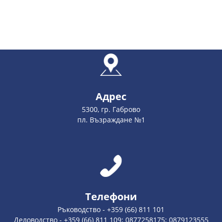
Адрес
5300, гр. Габрово
пл. Възраждане №1
Телефони
Ръководство - +359 (66) 811 101
Деловодство - +359 (66) 811 109; 0877258175; 0879123555