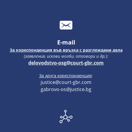
E-mail
За кореспонденция във връзка с разглеждани дела
(
заявления, искови молби, отговори и др.
):
delovodstvo-osg@court-gbr.com
За друга кореспонденция
:
justice@court-gbr.com
gabrovo-os@justice.bg