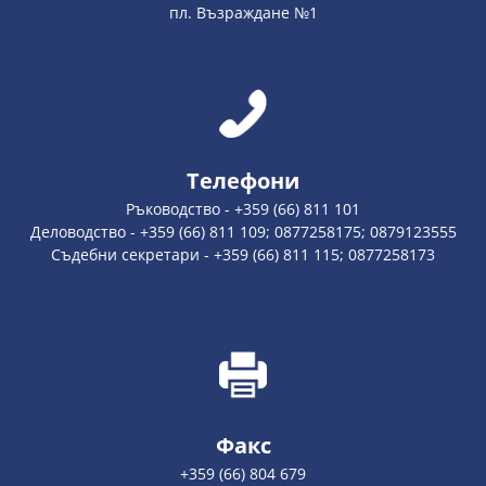
пл. Възраждане №1
Телефони
Ръководство - +359 (66) 811 101
Деловодство - +359 (66) 811 109; 0877258175; 0879123555
Съдебни секретари - +359 (66) 811 115; 0877258173
Факс
+359 (66) 804 679