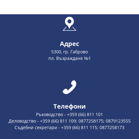
Адрес
5300, гр. Габрово
пл. Възраждане №1
Телефони
Ръководство - +359 (66) 811 101
Деловодство - +359 (66) 811 109; 0877258175; 0879123555
Съдебни секретари - +359 (66) 811 115; 0877258173