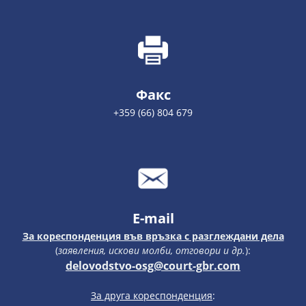
Факс
+359 (66) 804 679
E-mail
За кореспонденция във връзка с разглеждани дела
(
заявления, искови молби, отговори и др.
):
delovodstvo-osg@court-gbr.com
За друга кореспонденция
: