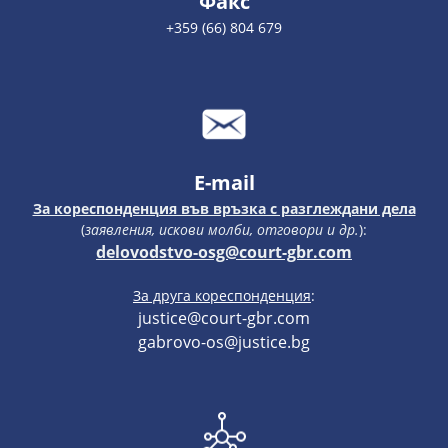
Факс
+359 (66) 804 679
E-mail
За кореспонденция във връзка с разглеждани дела
(
заявления, искови молби, отговори и др.
):
delovodstvo-osg@court-gbr.com
За друга кореспонденция
:
justice@court-gbr.com
gabrovo-os@justice.bg