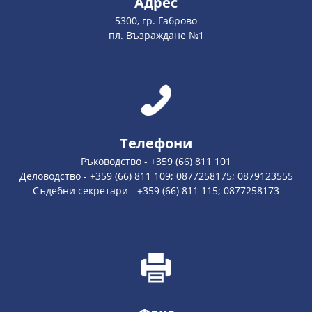
Адрес
5300, гр. Габрово
пл. Възраждане №1
Телефони
Ръководство - +359 (66) 811 101
Деловодство - +359 (66) 811 109; 0877258175; 0879123555
Съдебни секретари - +359 (66) 811 115; 0877258173