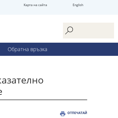
Карта на сайта
English
Обратна връзка
казателно
е
ОТПЕЧАТАЙ