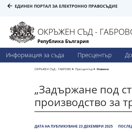
ЕДИНЕН ПОРТАЛ ЗА ЕЛЕКТРОННО ПРАВОСЪДИЕ
ОКРЪЖЕН СЪД - ГАБРОВ
Република България
Информация за съда
Пресцентър
До
ОКРЪЖЕН СЪД - ГАБРОВО
Пресцентър
Новини
„Задържане под ст
производство за 
ДАТА НА ПУБЛИКУВАНЕ 23 ДЕКЕМВРИ 2025
ПОСЛЕД