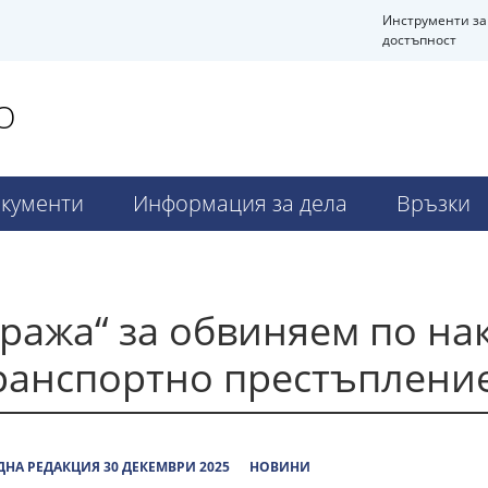
Инструменти за
достъпност
О
кументи
Информация за дела
Връзки
ража“ за обвиняем по на
транспортно престъплени
НА РЕДАКЦИЯ 30 ДЕКЕМВРИ 2025
НОВИНИ