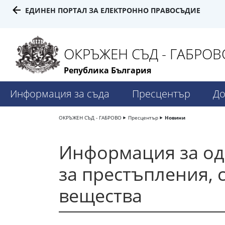
ЕДИНЕН ПОРТАЛ ЗА ЕЛЕКТРОННО ПРАВОСЪДИЕ
ОКРЪЖЕН СЪД - ГАБРОВ
Република България
Информация за съда
Пресцентър
До
ОКРЪЖЕН СЪД - ГАБРОВО
Пресцентър
Новини
Информация за од
за престъпления, 
вещества