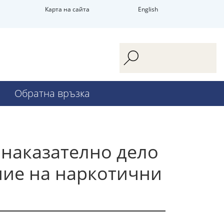
Карта на сайта
English
Обратна връзка
наказателно дело
ние на наркотични