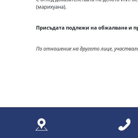
(марихуана).
Присъдата подлежи на обжалване и про
По отношение на другото лице, участвало