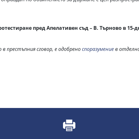
тестиране пред Апелативен съд – В. Търново в 15-д
 в престъпния сговор, е одобрено
споразумение
в отделно