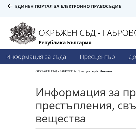
ЕДИНЕН ПОРТАЛ ЗА ЕЛЕКТРОННО ПРАВОСЪДИЕ
ОКРЪЖЕН СЪД - ГАБРОВ
Република България
Информация за съда
Пресцентър
До
ОКРЪЖЕН СЪД - ГАБРОВО
Пресцентър
Новини
Информация за пр
престъпления, св
вещества