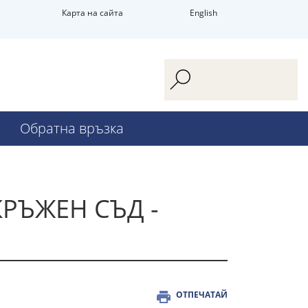
Карта на сайта
English
Обратна връзка
РЪЖЕН СЪД -
ОТПЕЧАТАЙ