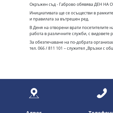
Окръжен съд - Габрово обявява ДЕН НА
Инициативата ще се осъществи в рамките н
и правилата за вътрешен ред.
В Деня на отворени врати посетителите н
работа в различните служби, с видовете 
За обезпечаване на по-добрата организа
тел. 066 / 811 101 – служител „Връзки с об
Адрес
Телефон