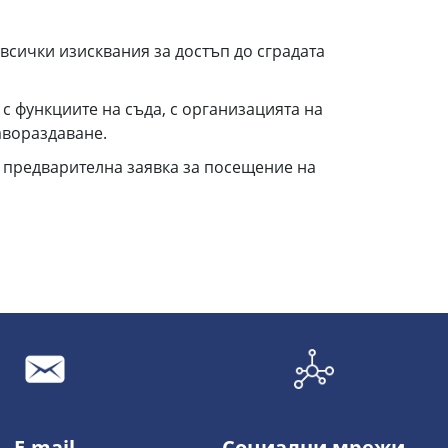
 всички изисквания за достъп до сградата
с функциите на съда, с организацията на
авораздаване.
и предварителна заявка за посещение на
E-mail
Социални мрежи