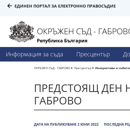
ЕДИНЕН ПОРТАЛ ЗА ЕЛЕКТРОННО ПРАВОСЪДИЕ
ОКРЪЖЕН СЪД - ГАБРОВ
Република България
Информация за съда
Пресцентър
До
ОКРЪЖЕН СЪД - ГАБРОВО
Пресцентър
Инициативи и събити
ПРЕДСТОЯЩ ДЕН Н
ГАБРОВО
ДАТА НА ПУБЛИКУВАНЕ 2 ЮНИ 2022
ПОСЛЕДНА РЕ