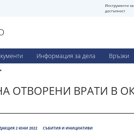
Инструменти за
достъпност
О
кументи
Информация за дела
Връзки
я
А ОТВОРЕНИ ВРАТИ В ОК
ДАКЦИЯ 2 ЮНИ 2022
СЪБИТИЯ И ИНИЦИАТИВИ