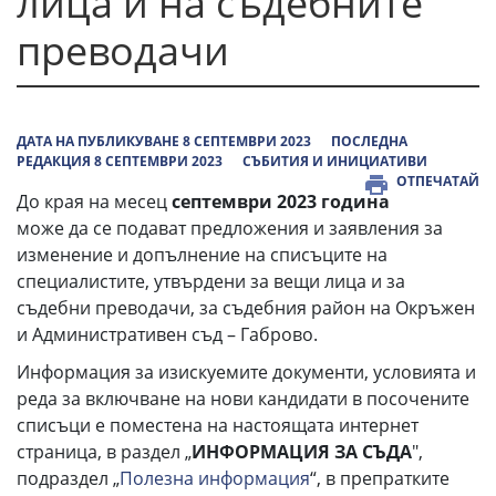
лица и на съдебните
преводачи
ДАТА НА ПУБЛИКУВАНЕ 8 СЕПТЕМВРИ 2023
ПОСЛЕДНА
РЕДАКЦИЯ 8 СЕПТЕМВРИ 2023
СЪБИТИЯ И ИНИЦИАТИВИ
ОТПЕЧАТАЙ
До края на месец
септември 2023 година
може да се подават предложения и заявления за
изменение и допълнение на списъците на
специалистите, утвърдени за вещи лица и за
съдебни преводачи, за съдебния район на Окръжен
и Административен съд – Габрово.
Информация за изискуемите документи, условията и
реда за включване на нови кандидати в посочените
списъци е поместена на настоящата интернет
страница, в раздел „
ИНФОРМАЦИЯ ЗА СЪДА
",
подраздел „
Полезна информация
“, в препратките