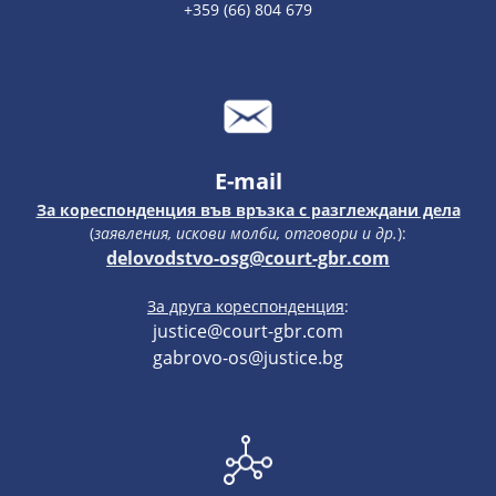
+359 (66) 804 679
E-mail
За кореспонденция във връзка с разглеждани дела
(
заявления, искови молби, отговори и др.
):
delovodstvo-osg@court-gbr.com
За друга кореспонденция
:
justice@court-gbr.com
gabrovo-os@justice.bg