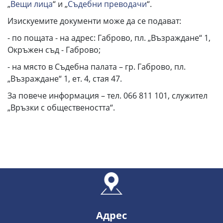
„
Вещи лица
“ и „
Съдебни преводачи
“.
Изискуемите документи може да се подават:
- по пощата - на адрес: Габрово, пл. „Възраждане“ 1,
Окръжен съд - Габрово;
- на място в Съдебна палата – гр. Габрово, пл.
„Възраждане“ 1, ет. 4, стая 47.
За повече информация – тел. 066 811 101, служител
„Връзки с обществеността“.
Адрес