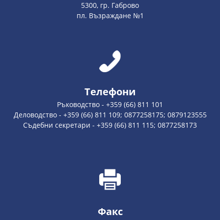
5300, гр. Габрово
пл. Възраждане №1
Телефони
Ръководство - +359 (66) 811 101
Деловодство - +359 (66) 811 109; 0877258175; 0879123555
Съдебни секретари - +359 (66) 811 115; 0877258173
Факс