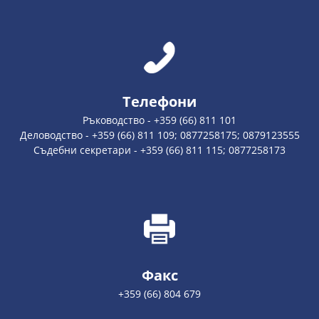
Телефони
Ръководство - +359 (66) 811 101
Деловодство - +359 (66) 811 109; 0877258175; 0879123555
Съдебни секретари - +359 (66) 811 115; 0877258173
Факс
+359 (66) 804 679