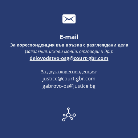
E-mail
За кореспонденция във връзка с разглеждани дела
(
заявления, искови молби, отговори и др.
):
delovodstvo-osg@court-gbr.com
За друга кореспонденция
:
justice@court-gbr.com
gabrovo-os@justice.bg