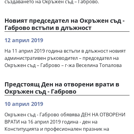
създаването на Окръжен съд – Габрово.
Новият председател на Окръжен съд -
Габрово встъпи в длъжност
12 април 2019
На 11 април 2019 година встъпи в длъжност новият
административен ръководител – председател на
Окръжен съд – Габрово – г-жа Веселина Топалова
Предстоящ Ден на отворени врати в
Окръжен съд - Габрово
10 април 2019
Окръжен съд - Габрово обявява ДЕН НА ОТВОРЕНИ
ВРАТИ на 16 април 2019 година - ден на
Конституцията и професионален празник на