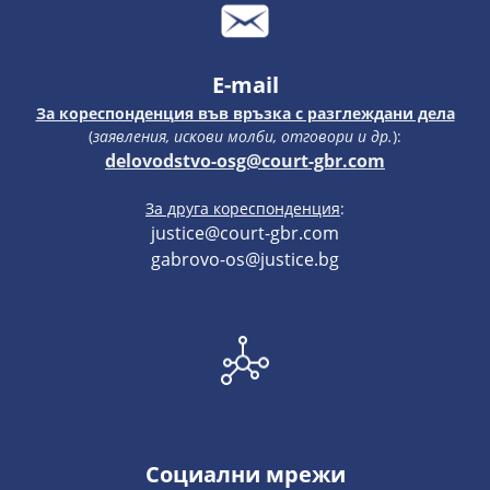
E-mail
За кореспонденция във връзка с разглеждани дела
(
заявления, искови молби, отговори и др.
):
delovodstvo-osg@court-gbr.com
За друга кореспонденция
:
justice@court-gbr.com
gabrovo-os@justice.bg
Социални мрежи