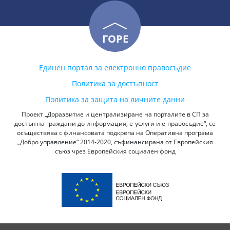
ГОРЕ
Единен портал за електронно правосъдие
Политика за достъпност
Политика за защита на личните данни
Проект „Доразвитие и централизиране на порталите в СП за
достъп на граждани до информация, е-услуги и е-правосъдие“, се
осъществява с финансовата подкрепа на Оперативна програма
„Добро управление“ 2014-2020, съфинансирана от Европейския
съюз чрез Европейския социален фонд