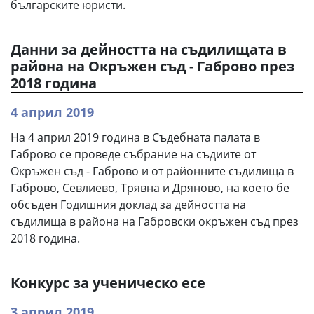
българските юристи.
Данни за дейността на съдилищата в
района на Окръжен съд - Габрово през
2018 година
4 април 2019
На 4 април 2019 година в Съдебната палата в
Габрово се проведе събрание на съдиите от
Окръжен съд - Габрово и от районните съдилища в
Габрово, Севлиево, Трявна и Дряново, на което бе
обсъден Годишния доклад за дейността на
съдилища в района на Габровски окръжен съд през
2018 година.
Конкурс за ученическо есе
3 април 2019