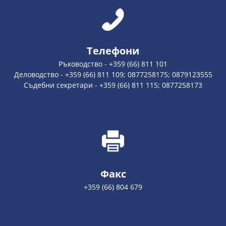
Телефони
Ръководство - +359 (66) 811 101
Деловодство - +359 (66) 811 109; 0877258175; 0879123555
Съдебни секретари - +359 (66) 811 115; 0877258173
Факс
+359 (66) 804 679