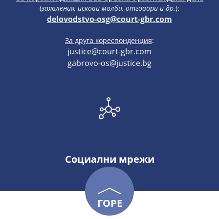
(
заявления, искови молби, отговори и др.
):
delovodstvo-osg@court-gbr.com
За друга кореспонденция
:
justice@court-gbr.com
gabrovo-os@justice.bg
Социални мрежи
ГОРЕ