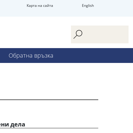
Карта на сайта
English
Обратна връзка
ени дела