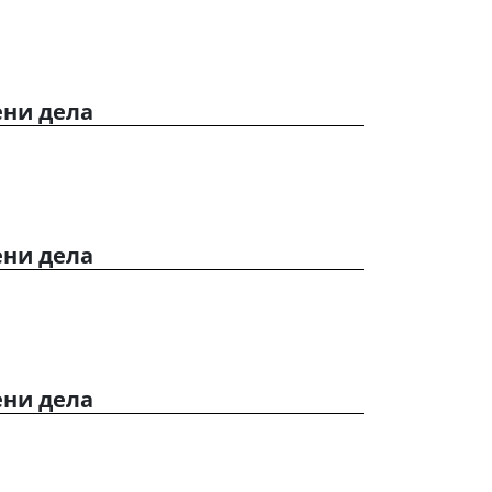
ени дела
ени дела
ени дела