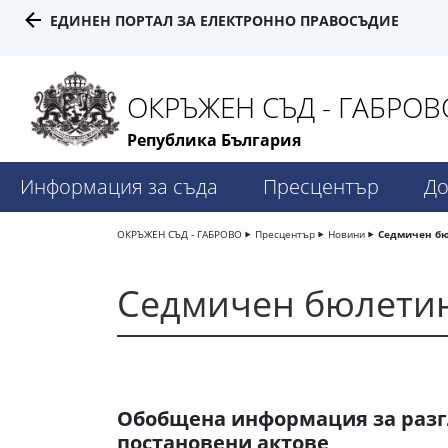
ЕДИНЕН ПОРТАЛ ЗА ЕЛЕКТРОННО ПРАВОСЪДИЕ
ОКРЪЖЕН СЪД - ГАБРОВ
Република България
Информация за съда
Пресцентър
До
ОКРЪЖЕН СЪД - ГАБРОВО
Пресцентър
Новини
Седмичен б
Седмичен бюлети
Обобщена информация за разг
постановени актове